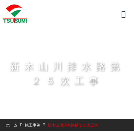
新木山川排水路第
２５次工事
ホーム
施工事例
新木山川排水路第２５次工事