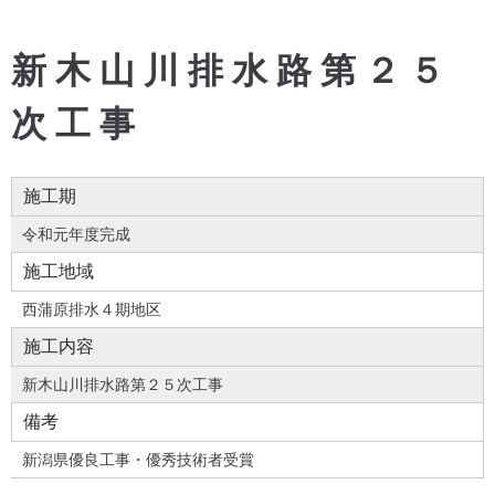
新木山川排水路第２５
次工事
施工期
令和元年度完成
施工地域
西蒲原排水４期地区
施工内容
新木山川排水路第２５次工事
備考
新潟県優良工事・優秀技術者受賞