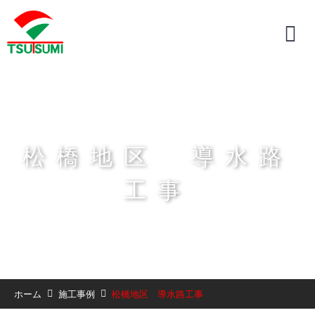
松橋地区 導水路
工事
ホーム
施工事例
松橋地区 導水路工事