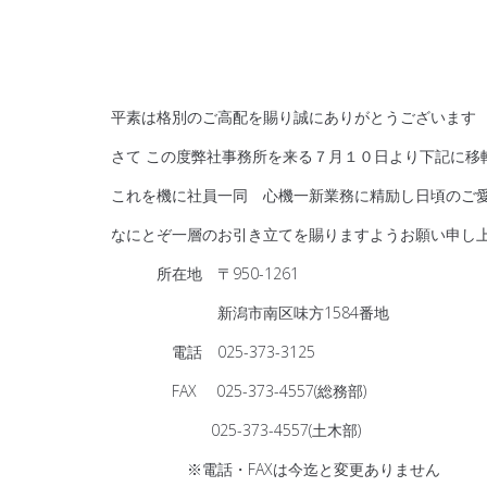
平素は格別のご高配を賜り誠にありがとうございます
さて この度弊社事務所を来る７月１０日より下記に移
これを機に社員一同 心機一新業務に精励し日頃のご
なにとぞ一層のお引き立てを賜りますようお願い申し
所在地 〒950-1261
新潟市南区味方1584番地
電話 025-373-3125
FAX 025-373-4557(総務部)
025-373-4557(土木部)
※電話・FAXは今迄と変更ありません