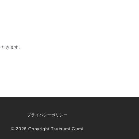
。
ただきます。
プライバシーポリシー
©
2026
Copyright
Tsutsumi Gumi