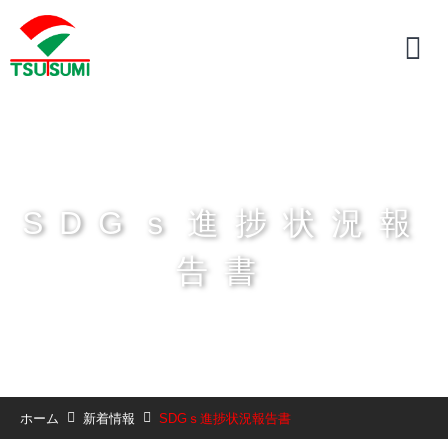
SDGｓ進捗状況報
告書
ホーム
新着情報
SDGｓ進捗状況報告書