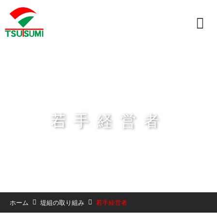
若手経営者
ホーム
堤組の取り組み
若手経営者