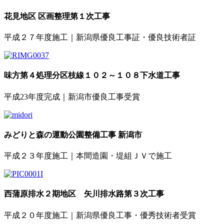
花見地区 区画整理第１次工事
平成２７年度施工｜新潟県優良工事証・優良技術者証
味方第４処理分区枝線１０２～１０８下水道工事
平成23年度完成｜新潟市優良工事受賞
みどりと森の運動公園整備工事 新潟市
平成２３年度施工｜本間造園・堤組ＪＶで施工
西蒲原排水２期地区 矢川排水路第３次工事
平成２０年度施工｜新潟県優良工事・優秀技術者受賞