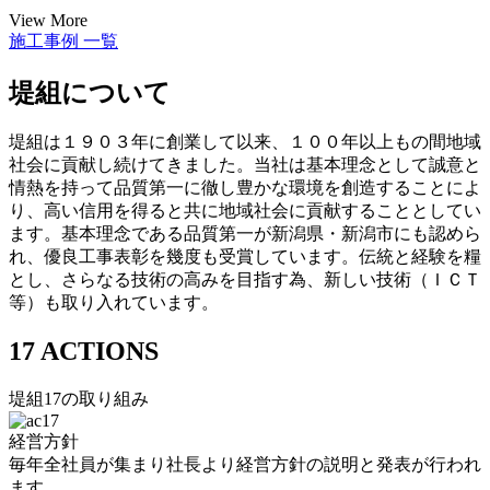
View More
施工事例 一覧
堤組について
堤組は１９０３年に創業して以来、１００年以上もの間地域
社会に貢献し続けてきました。当社は基本理念として誠意と
情熱を持って品質第一に徹し豊かな環境を創造することによ
り、高い信用を得ると共に地域社会に貢献することとしてい
ます。基本理念である品質第一が新潟県・新潟市にも認めら
れ、優良工事表彰を幾度も受賞しています。伝統と経験を糧
とし、さらなる技術の高みを目指す為、新しい技術（ＩＣＴ
等）も取り入れています。
17 ACTIONS
堤組17の取り組み
経営方針
毎年全社員が集まり社長より経営方針の説明と発表が行われ
ます。