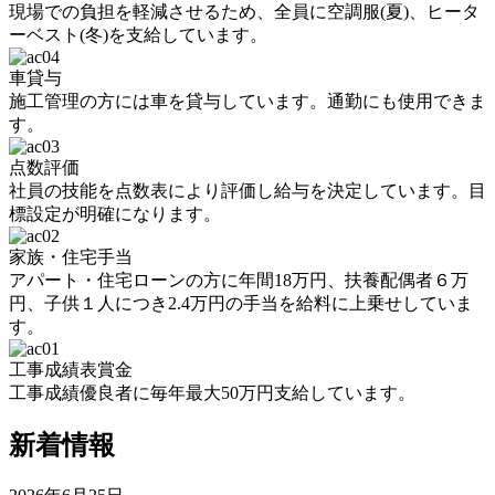
現場での負担を軽減させるため、全員に空調服(夏)、ヒータ
ーベスト(冬)を支給しています。
車貸与
施工管理の方には車を貸与しています。通勤にも使用できま
す。
点数評価
社員の技能を点数表により評価し給与を決定しています。目
標設定が明確になります。
家族・住宅手当
アパート・住宅ローンの方に年間18万円、扶養配偶者６万
円、子供１人につき2.4万円の手当を給料に上乗せしていま
す。
工事成績表賞金
工事成績優良者に毎年最大50万円支給しています。
新着情報