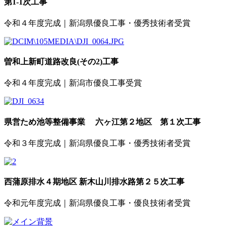
第1-1次工事
令和４年度完成｜新潟県優良工事・優秀技術者受賞
曽和上新町道路改良(その2)工事
令和４年度完成｜新潟市優良工事受賞
県営ため池等整備事業 六ヶ江第２地区 第１次工事
令和３年度完成｜新潟県優良工事・優秀技術者受賞
西蒲原排水４期地区 新木山川排水路第２５次工事
令和元年度完成｜新潟県優良工事・優良技術者受賞