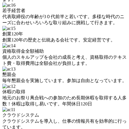
若手経営者
代表取締役の年齢が3０代前半と若いです。多様な時代のニ
ーズに合わせいろいろな取り組みに挑戦して行きます。
創業120年
創業120年の歴史と伝統ある会社です。安定経営です。
資格取得金全額補助
個人のスキルアップを会社の成長と考え、資格取得のテキス
ト費・取得費用は全額会社が負担します。
懇親会
毎年懇親会を実施しています。参加は自由となっています。
休暇の取得
地元のお祭り凧合戦への参加のため長期休暇を取得する人多
数！休暇は取得し易いです。年間休日120日
クラウドシステム
クラウドシステムを導入し、仕事の情報共有を効率的に行っ
ています。